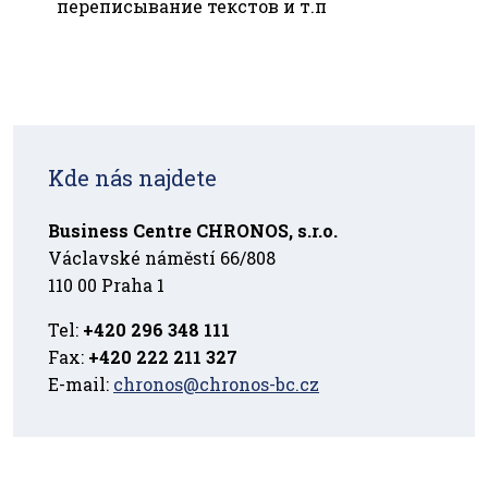
переписывание текстов и т.п
Kde nás najdete
Business Centre CHRONOS, s.r.o.
Václavské náměstí 66/808
110 00 Praha 1
Tel:
+420 296 348 111
Fax:
+420 222 211 327
E-mail:
chronos@chronos-bc.cz